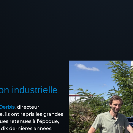
on industrielle
Derbis
, directeur
, ils ont repris les grandes
ques retenues à l’époque,
s dix dernières années.