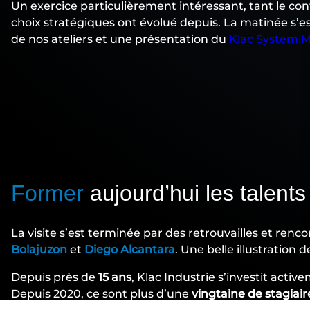
Un exercice particulièrement intéressant, tant le con
choix stratégiques ont évolué depuis. La matinée s’es
de nos ateliers et une présentation du
Klac System M
Former
aujourd’hui les talent
La visite s’est terminée par des retrouvailles et ren
Bolajuzon
et
Diego Alcantara
. Une belle illustration
Depuis près de
15 ans
, Klac Industrie s’investit act
Depuis 2020, ce sont plus d’une
vingtaine de stagiair