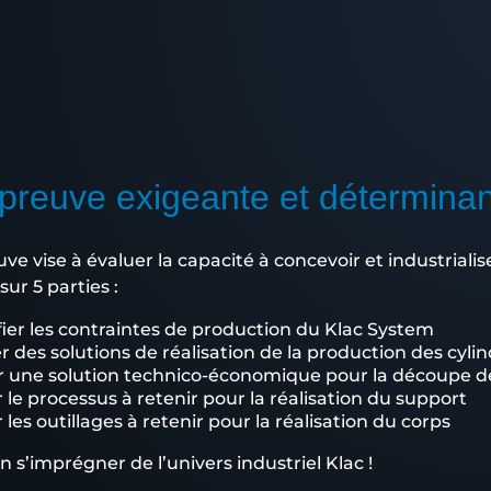
preuve exigeante et détermina
ve vise à évaluer la capacité à concevoir et industrialis
sur 5 parties :
fier les contraintes de production du Klac System
r des solutions de réalisation de la production des cyli
r une solution technico-économique pour la découpe de
r le processus à retenir pour la réalisation du support
r les outillages à retenir pour la réalisation du corps
n s’imprégner de l’univers industriel Klac !