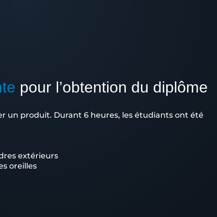
nte
pour l’obtention du diplôme
er un produit. Durant 6 heures, les étudiants ont été
ndres extérieurs
s oreilles