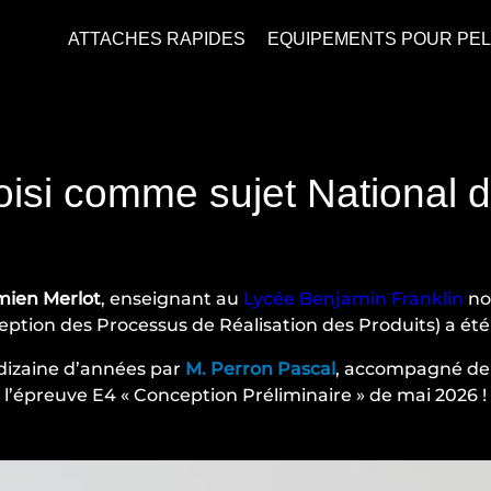
ATTACHES RAPIDES
EQUIPEMENTS POUR PE
isi comme sujet National 
ien Merlot
, enseignant au
Lycée Benjamin Franklin
no
ption des Processus de Réalisation des Produits) a été
e dizaine d’années par
M. Perron Pascal
, accompagné d
l’épreuve E4 « Conception Préliminaire » de mai 2026 !