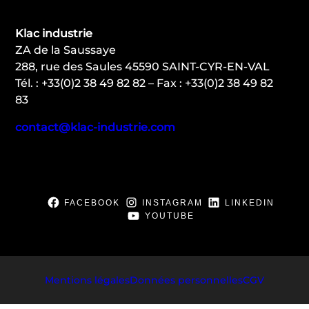
Klac industrie
ZA de la Saussaye
288, rue des Saules 45590 SAINT-CYR-EN-VAL
Tél. : +33(0)2 38 49 82 82 – Fax : +33(0)2 38 49 82
83
contact@klac-industrie.com
FACEBOOK
INSTAGRAM
LINKEDIN
YOUTUBE
Mentions légales
Données personnelles
CGV