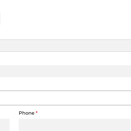
Phone
*