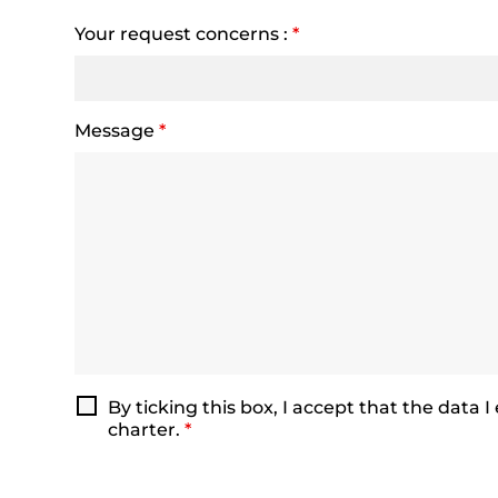
Your request concerns :
*
Message
*
By ticking this box, I accept that the data
charter.
*