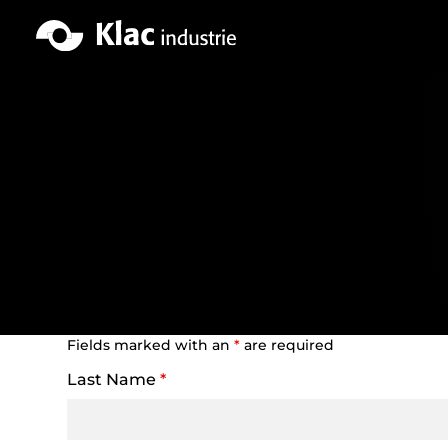
Skip
to
content
Fields marked with an
*
are required
Last Name
*