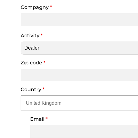
Compagny
*
Activity
*
Zip code
*
Country
*
Email
*