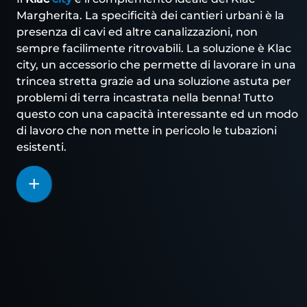
Margherita. La specificità dei cantieri urbani è la
presenza di cavi ed altre canalizzazioni, non
sempre facilimente ritrovabili. La soluzione è Klac
city, un accessorio che permette di lavorare in una
trincea stretta grazie ad una soluzione astuta per
problemi di terra incastrata nella benna! Tutto
questo con una capacità interessante ed un modo
di lavoro che non mette in pericolo le tubazioni
esistenti.
Saperne
di
più