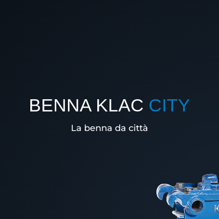
BENNA KLAC
CITY
La benna da città