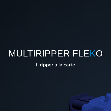
MULTIRIPPER FLE
K
O
Il ripper a la carte