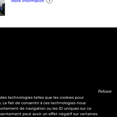
More information
Refuser
s des technologies telles que les cookies pour
NSTAGRAM
LINKEDIN
YOUTUBE
. Le fait de consentir à ces technologies nous
ortement de navigation ou les ID uniques sur ce
onsentement peut avoir un effet négatif sur certaines