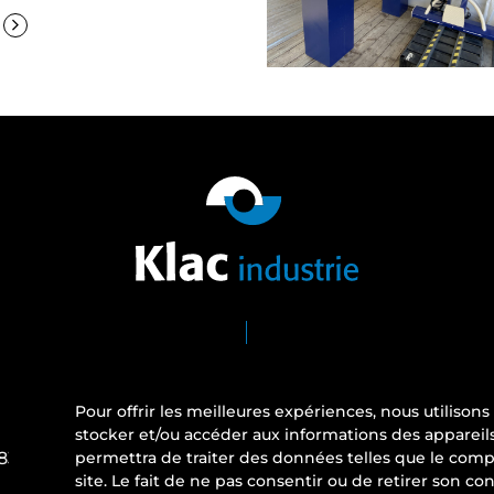
Pour offrir les meilleures expériences, nous utilison
FACEBOOK
I
stocker et/ou accéder aux informations des appareils
 83
permettra de traiter des données telles que le comp
site. Le fait de ne pas consentir ou de retirer son c