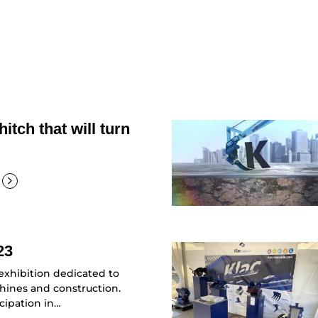
itch that will turn
23
 exhibition dedicated to
hines and construction.
icipation in…