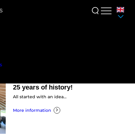
S
s
25 years of history!
All started with an idea…
More information