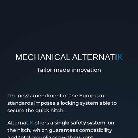
MECHANICAL ALTERNATI
K
Tailor made innovation
The new amendment of the European
standards imposes a locking system able to
secure the quick hitch.
Alternati
K
offers a
single safety system
, on
the hitch, which guarantees compatibility
and total compliance with current